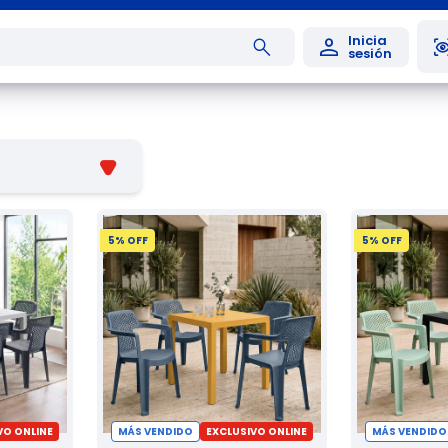
5
% OFF
5
% OFF
VO ONLINE
MÁS VENDIDO
EXCLUSIVO ONLINE
MÁS VENDIDO