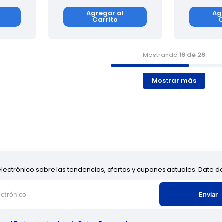
Agregar al
Ag
Carrito
C
Mostrando
16 de 26
Mostrar más
electrónico sobre las tendencias, ofertas y cupones actuales. Date 
Enviar