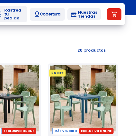
Nuestras
Cobertura
Tiendas
26
productos
5
% OFF
EXCLUSIVO ONLINE
MÁS VENDIDO
EXCLUSIVO ONLINE