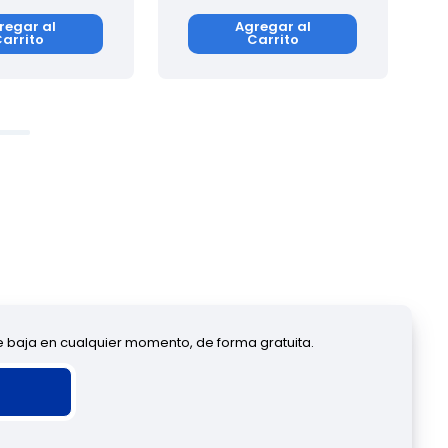
regar al
Agregar al
arrito
Carrito
de baja en cualquier momento, de forma gratuita.