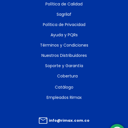
Política de Calidad
Sagrilaf
Política de Privacidad
Ayuda y PQRs
Términos y Condiciones
Nuestros Distribuidores
Soporte y Garantía
Cobertura
Catálogo
Empleados Rimax
info@rimax.com.co