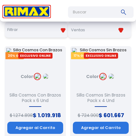
Buscar
Filtrar
Ventas
20
% OFF
EXCLUSIVO ONLINE
17
% OFF
EXCLUSIVO ONLINE
Color
Color
Silla Cosmos Con Brazos
Silla Cosmos Sin Brazos
Pack x 6 Und
Pack x 4 Und
$
1
.
019
.
918
$
601
.
667
$
1
.
274
.
898
$
724
.
900
Agregar al Carrito
Agregar al Carrito