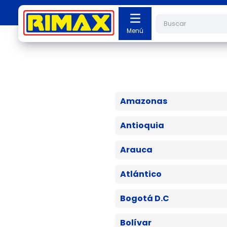
Buscar
Amazonas
Antioquia
Arauca
Atlántico
Bogotá D.C
Bolívar