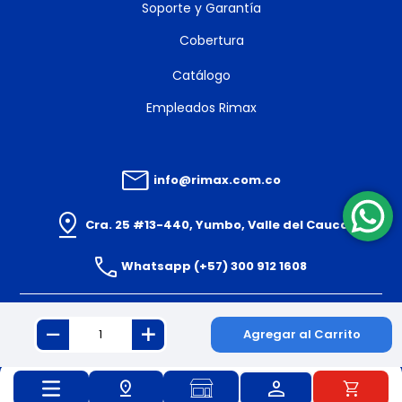
Soporte y Garantía
Cobertura
Catálogo
Empleados Rimax
info@rimax.com.co
Cra. 25 #13-440, Yumbo, Valle del Cauca
Whatsapp (+57) 300 912 1608
Agregar al Carrito
© 2024 PLASTICOS RIMAX S.A.S. Todos los derechos reservados.
Powered By