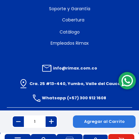
Soporte y Garantía
Cobertura
Catálogo
Empleados Rimax
info@rimax.com.co
Cra. 25 #13-440, Yumbo, Valle del Cauca
Whatsapp (+57) 300 912 1608
Agregar al Carrito
© 2024 PLASTICOS RIMAX S.A.S. Todos los derechos reservados.