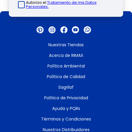
Autorizo el
Tratamiento de mis Datos
Personales.
.
Nuestras Tiendas
Acerca de RIMAX
Política Ambiental
Política de Calidad
Sagrilaf
Política de Privacidad
Ayuda y PQRs
Términos y Condiciones
Nuestros Distribuidores