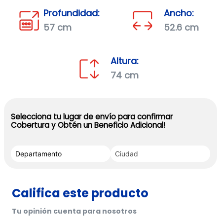
Profundidad:
Ancho:
57 cm
52.6 cm
Altura:
74 cm
Selecciona tu lugar de envío para confirmar
Cobertura y Obtén un Beneficio Adicional!