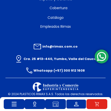
Cobertura
Catálogo
Empleados Rimax
info@rimax.com.co
Cra. 25 #13-440, Yumbo, Valle del Cauca
Whatsapp (+57) 300 912 1608
© 2024 PLASTICOS RIMAX S.A.S. Todos los derechos reservados.
Powered By