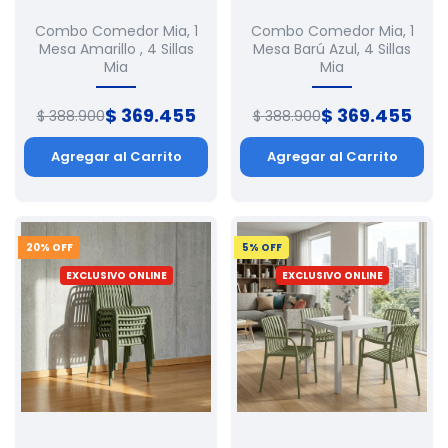
Combo Comedor Mia, 1
Combo Comedor Mia, 1
Mesa Amarillo , 4 Sillas
Mesa Barú Azul, 4 Sillas
Mia
Mia
$
369
.
455
$
369
.
455
$
388
.
900
$
388
.
900
Agregar al Carrito
Agregar al Carrito
20
% OFF
5
% OFF
EXCLUSIVO ONLINE
EXCLUSIVO ONLINE