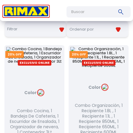
Buscar
Filtrar
Ordenar por
20
% OFF
20
% OFF
EXCLUSIVO ONLINE
EXCLUSIVO ONLINE
Color
Color
Combo Organización, 1
Combo Cocina, 1
Recipiente 1.8L , 1
Bandeja De Cafeteria, 1
Recipiente 1.1L , 1
Escurridor de Ensalada, 1
Recipiente 850ML, 1
Organizador de nevera,
Recipiente 650ML, 1
1 Contenedor 3Lt
Recipiente 600ML