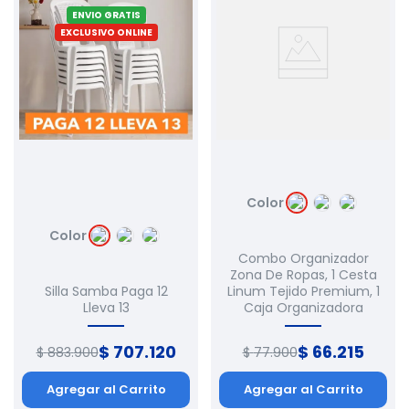
ENVIO GRATIS
EXCLUSIVO ONLINE
Color
Color
Combo Organizador
Zona De Ropas, 1 Cesta
Silla Samba Paga 12
Linum Tejido Premium, 1
Lleva 13
Caja Organizadora
$
707
.
120
$
66
.
215
$
883
.
900
$
77
.
900
Agregar al Carrito
Agregar al Carrito