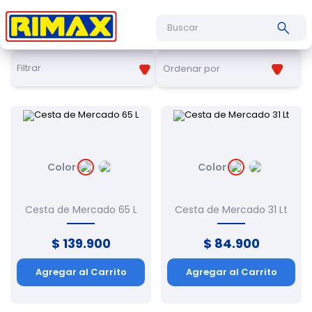
Buscar
Filtrar
Ordenar por
Color
Color
Cesta de Mercado 65 L
Cesta de Mercado 31 Lt
$
139
.
900
$
84
.
900
Agregar al Carrito
Agregar al Carrito