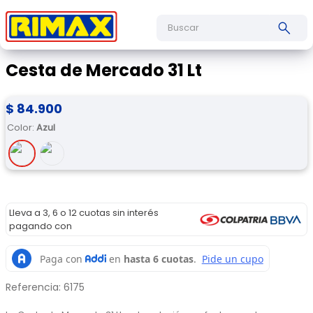
Buscar
Cesta de Mercado 31 Lt
$
84
.
900
Color
:
Azul
Lleva a 3, 6 o 12 cuotas sin interés
pagando con
Referencia
:
6175