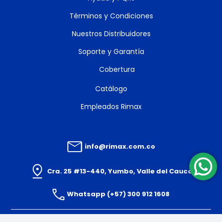
Términos y Condiciones
Nuestros Distribuidores
Soporte y Garantía
Cobertura
Catálogo
Empleados Rimax
info@rimax.com.co
Cra. 25 #13-440, Yumbo, Valle del Cauca
Whatsapp (+57) 300 912 1608