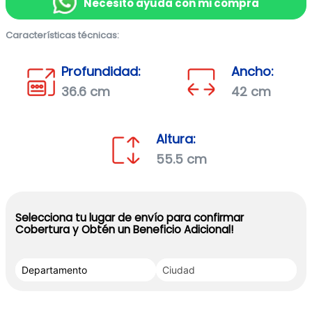
Necesito ayuda con mi compra
Características técnicas:
Profundidad:
Ancho:
36.6 cm
42 cm
Altura:
55.5 cm
Selecciona tu lugar de envío para confirmar
Cobertura y Obtén un Beneficio Adicional!