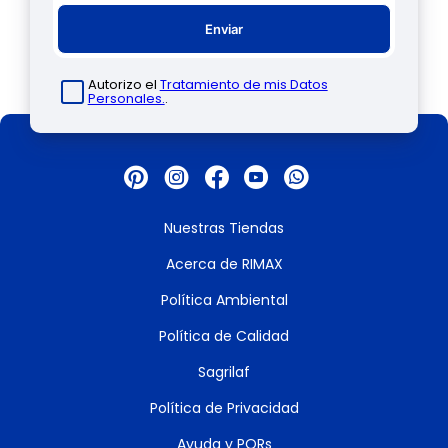
Enviar
Autorizo el
Tratamiento de mis Datos
Personales.
.
Nuestras Tiendas
Acerca de RIMAX
Política Ambiental
Política de Calidad
Sagrilaf
Política de Privacidad
Ayuda y PQRs