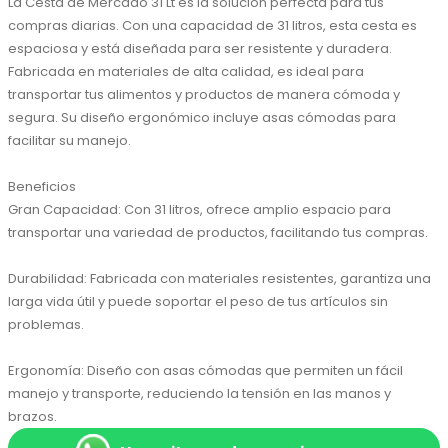
La Cesta de Mercado 31 Lt es la solución perfecta para tus 
compras diarias. Con una capacidad de 31 litros, esta cesta es 
espaciosa y está diseñada para ser resistente y duradera. 
Fabricada en materiales de alta calidad, es ideal para 
transportar tus alimentos y productos de manera cómoda y 
segura. Su diseño ergonómico incluye asas cómodas para 
facilitar su manejo.

Beneficios

Gran Capacidad: Con 31 litros, ofrece amplio espacio para 
transportar una variedad de productos, facilitando tus compras.

Durabilidad: Fabricada con materiales resistentes, garantiza una 
larga vida útil y puede soportar el peso de tus artículos sin 
problemas.

Ergonomía: Diseño con asas cómodas que permiten un fácil 
manejo y transporte, reduciendo la tensión en las manos y 
brazos.