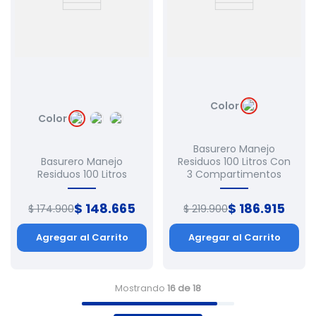
Color
Color
Basurero Manejo
Basurero Manejo
Residuos 100 Litros Con
Residuos 100 Litros
3 Compartimentos
$
148
.
665
$
186
.
915
$
174
.
900
$
219
.
900
Agregar al Carrito
Agregar al Carrito
Mostrando
16 de 18