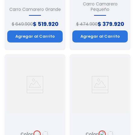
Carro Camarero
Carro Camarero Grande
Pequeño
$
519
.
920
$
379
.
920
$
649
.
900
$
474
.
900
Agregar al Carrito
Agregar al Carrito
Color
Color