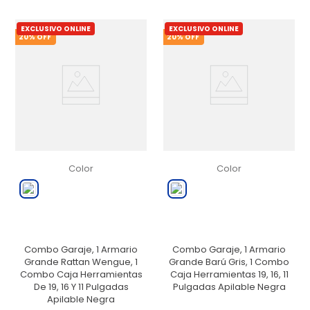
EXCLUSIVO ONLINE
EXCLUSIVO ONLINE
20
% OFF
20
% OFF
Color
Color
Combo Garaje, 1 Armario
Combo Garaje, 1 Armario
Grande Rattan Wengue, 1
Grande Barú Gris, 1 Combo
Combo Caja Herramientas
Caja Herramientas 19, 16, 11
De 19, 16 Y 11 Pulgadas
Pulgadas Apilable Negra
Apilable Negra