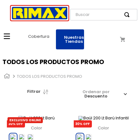
Buscar
Cobertura
Nuestras
Tiendas
TODOS LOS PRODUCTOS PROMO
TODOS LOS PRODUCTOS PROMO
Filtrar
Ordenar por
Descuento
EXCLUSIVO ONLINE
30
% OFF
30
% OFF
Color
Color