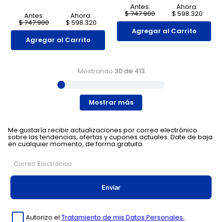
Antes:
Ahora:
$
747
.
900
$
598
.
320
Antes:
Ahora:
$
747
.
900
$
598
.
320
Agregar al Carrito
Agregar al Carrito
Mostrando
30 de 413
Mostrar más
Me gustaría recibir actualizaciones por correo electrónico
sobre las tendencias, ofertas y cupones actuales. Date de baja
en cualquier momento, de forma gratuita.
Enviar
Autorizo el
Tratamiento de mis Datos Personales.
.