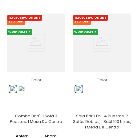
EXCLUSIVO ONLINE
EXCLUSIVO ONLINE
25
% OFF
25
% OFF
ENVIO GRATIS
ENVIO GRATIS
Color
Color
Combo Barú, 1 Sofá 3
Sala Barú En L 4 Puestos, 2
Puestos, 1 Mesa De Centro
Sofás Dobles, 1 Baúl 100 Litros,
1 Mesa De Centro
Antes:
Ahora: