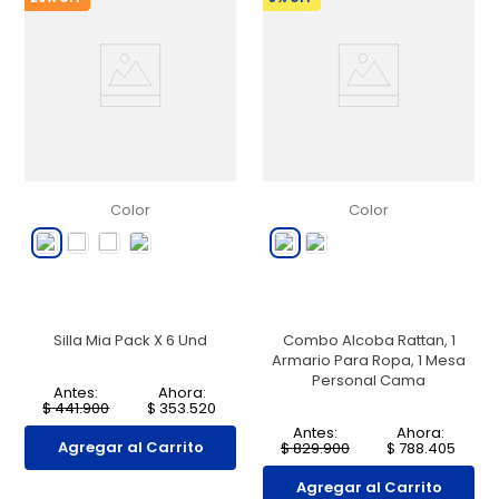
Color
Color
Silla Mia Pack X 6 Und
Combo Alcoba Rattan, 1
Armario Para Ropa, 1 Mesa
Personal Cama
Antes:
Ahora:
$
441
.
900
$
353
.
520
Antes:
Ahora:
Agregar al Carrito
$
829
.
900
$
788
.
405
Agregar al Carrito