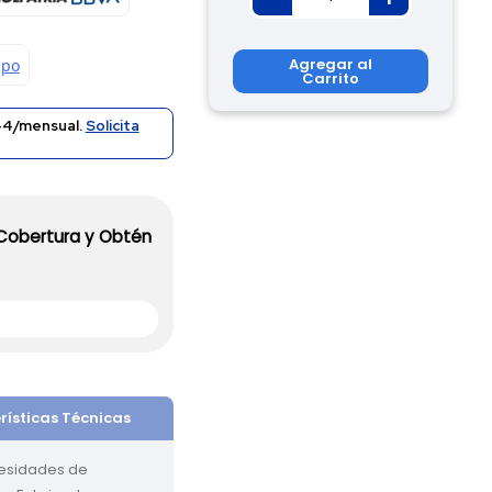
Agregar al
Carrito
44/mensual.
Solicita
 Cobertura y Obtén
rísticas Técnicas
cesidades de 