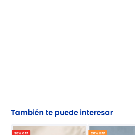
También te puede interesar
30
% OFF
20
% OFF