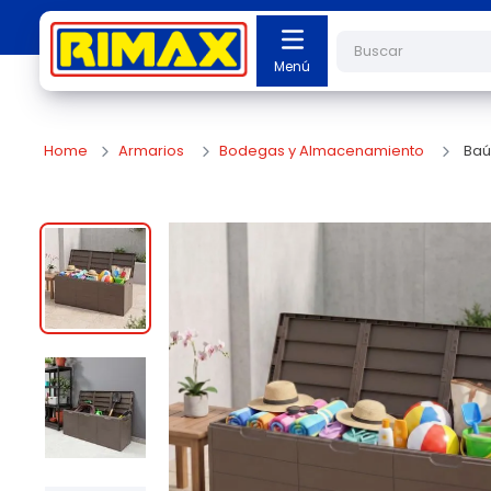
Buscar
Armarios
Bodegas y Almacenamiento
Baúl