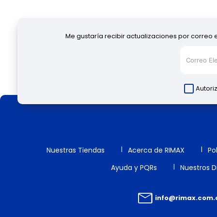
Me gustaría recibir actualizaciones por correo 
Autori
Nuestras Tiendas
Acerca de RIMAX
Po
Ayuda y PQRs
Nuestros Di
info@rimax.com.