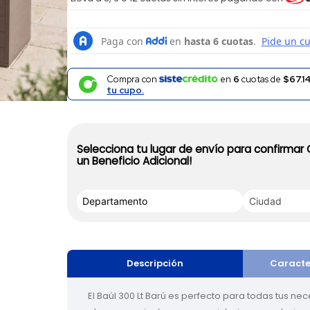
Compra con
en
6
cuotas de
$67.1
tu cupo.
Selecciona tu lugar de envío para confirmar
un Beneficio Adicional!
Descripción
Caracte
El Baúl 300 Lt Barú es perfecto para todas tus ne