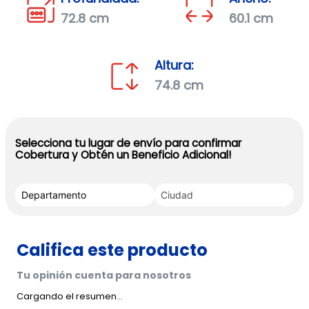
72.8 cm
60.1 cm
Altura:
74.8 cm
Selecciona tu lugar de envío para confirmar
Cobertura y Obtén un Beneficio Adicional!
Cargando el resumen…