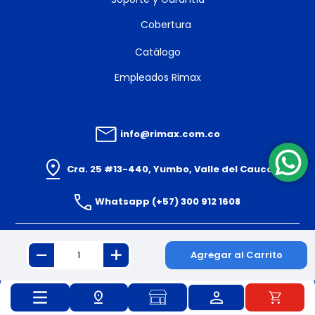
Cobertura
Catálogo
Empleados Rimax
info@rimax.com.co
Cra. 25 #13-440, Yumbo, Valle del Cauca
Whatsapp (+57) 300 912 1608
Agregar al Carrito
© 2024 PLASTICOS RIMAX S.A.S. Todos los derechos reservados.
Powered By