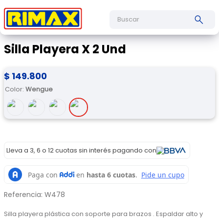
Buscar
Silla Playera X 2 Und
$
149
.
800
Color
:
Wengue
Lleva a 3, 6 o 12 cuotas sin interés pagando con
Referencia
:
W478
Silla playera plástica con soporte para brazos . Espaldar alto y 