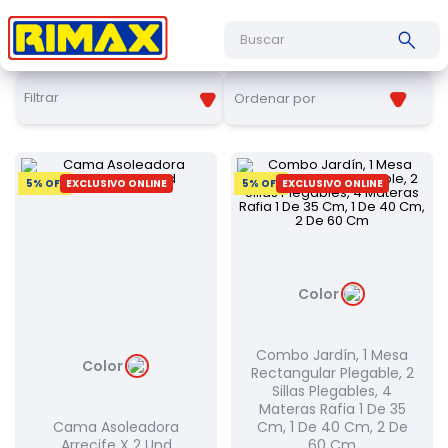
Buscar
Filtrar
Ordenar por
5
% OFF
EXCLUSIVO ONLINE
5
% OFF
EXCLUSIVO ONLINE
Color
Combo Jardín, 1 Mesa
Color
Rectangular Plegable, 2
Sillas Plegables, 4
Materas Rafia 1 De 35
Cama Asoleadora
Cm, 1 De 40 Cm, 2 De
Arrecife X 2 Und
60 Cm