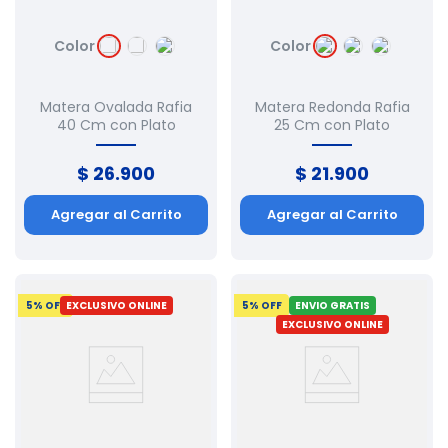
Color
Color
Matera Ovalada Rafia
Matera Redonda Rafia
40 Cm con Plato
25 Cm con Plato
$
26
.
900
$
21
.
900
Agregar al Carrito
Agregar al Carrito
5
% OFF
EXCLUSIVO ONLINE
5
% OFF
ENVIO GRATIS
EXCLUSIVO ONLINE