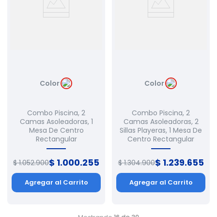
Color
Color
Combo Piscina, 2
Combo Piscina, 2
Camas Asoleadoras, 1
Camas Asoleadoras, 2
Mesa De Centro
Sillas Playeras, 1 Mesa De
Rectangular
Centro Rectangular
$
1
.
000
.
255
$
1
.
239
.
655
$
1
.
052
.
900
$
1
.
304
.
900
Agregar al Carrito
Agregar al Carrito