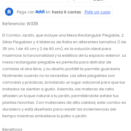
Referencia
:
W338
El Combo Jardín, que incluye una Mesa Rectangular Plegable, 2 
Sillas Plegables y 4 Materas de Rafia en diferentes tamaños (1 de 
35 cm, 1 de 40 cm y 2 de 60 cm), es la solución ideal para 
maximizar la funcionalidad y la estética de tu espacio exterior. La 
mesa rectangular plegable es perfecta para disfrutar de 
comidas al aire libre, y su diseño portátil te permite guardarla 
fácilmente cuando no la necesitas. Las sillas plegables son 
cómodas y prácticas, brindando un lugar adicional para que tus 
invitados se sientan a gusto. Además, las materas de rafia 
añaden un toque natural a tu jardín, permitiéndote exhibir tus 
plantas favoritas. Con materiales de alta calidad, este combo es 
duradero y está diseñado para resistir las inclemencias del 
tiempo mientras embellece tu patio o jardín.
Beneficios: