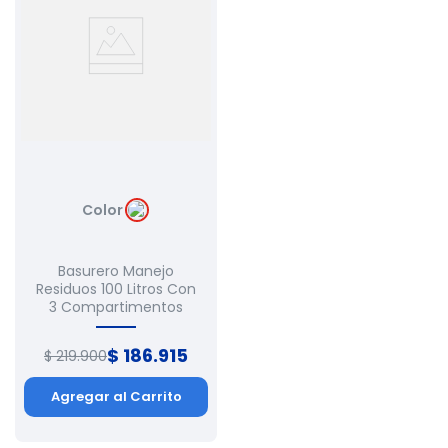
Color
Basurero Manejo
Residuos 100 Litros Con
3 Compartimentos
$
186
.
915
$
219
.
900
Agregar al Carrito