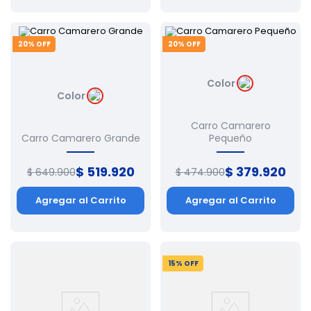
20
% OFF
20
% OFF
Color
Color
Carro Camarero
Carro Camarero Grande
Pequeño
$
519
.
920
$
379
.
920
$
649
.
900
$
474
.
900
Agregar al Carrito
Agregar al Carrito
15
% OFF