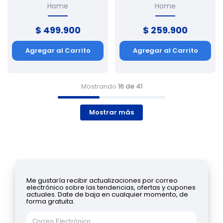
Home
Home
$
499
.
900
$
259
.
900
Agregar al Carrito
Agregar al Carrito
Mostrando
16 de 41
Mostrar más
Me gustaría recibir actualizaciones por correo
electrónico sobre las tendencias, ofertas y cupones
actuales. Date de baja en cualquier momento, de
forma gratuita.