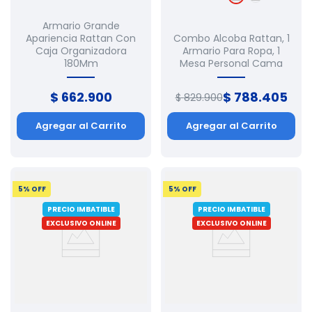
Armario Grande
Apariencia Rattan Con
Combo Alcoba Rattan, 1
Caja Organizadora
Armario Para Ropa, 1
180Mm
Mesa Personal Cama
$
662
.
900
$
788
.
405
$
829
.
900
Agregar al Carrito
Agregar al Carrito
5
% OFF
5
% OFF
PRECIO IMBATIBLE
PRECIO IMBATIBLE
EXCLUSIVO ONLINE
EXCLUSIVO ONLINE