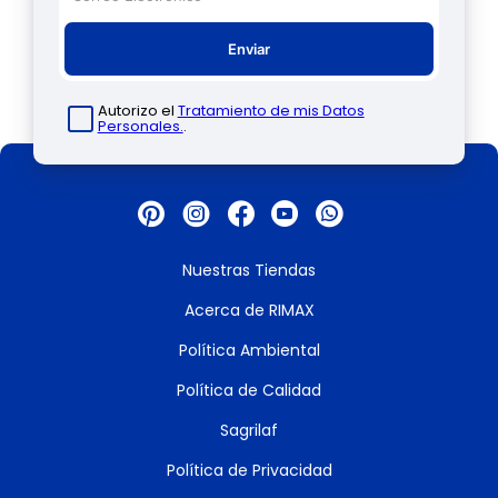
Enviar
Autorizo el
Tratamiento de mis Datos
Personales.
.
Nuestras Tiendas
Acerca de RIMAX
Política Ambiental
Política de Calidad
Sagrilaf
Política de Privacidad