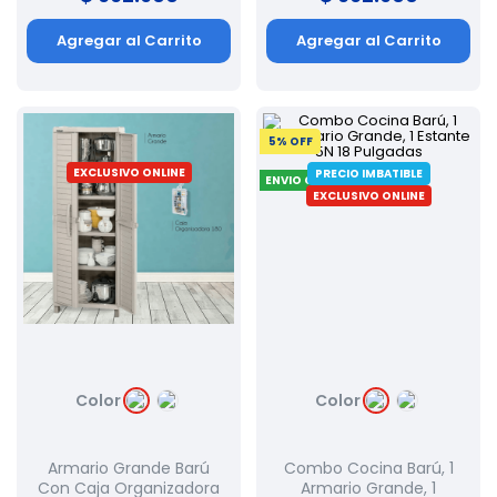
Agregar al Carrito
Agregar al Carrito
5
% OFF
EXCLUSIVO ONLINE
PRECIO IMBATIBLE
ENVIO GRATIS
EXCLUSIVO ONLINE
Color
Color
Armario Grande Barú
Combo Cocina Barú, 1
Con Caja Organizadora
Armario Grande, 1