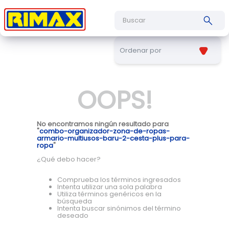
Buscar
Ordenar por
OOPS!
No encontramos ningún resultado para
"
combo-organizador-zona-de-ropas-
armario-multiusos-baru-2-cesta-plus-para-
ropa
"
¿Qué debo hacer?
Comprueba los términos ingresados
Intenta utilizar una sola palabra
Utiliza términos genéricos en la
búsqueda
Intenta buscar sinónimos del término
deseado