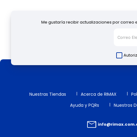
Me gustaría recibir actualizaciones por correo 
Autori
Nuestras Tiendas
Acerca de RIMAX
Po
Ayuda y PQRs
Nuestros Di
info@rimax.com.