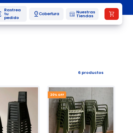
Nuestras
Cobertura
Tiendas
6
productos
20
% OFF