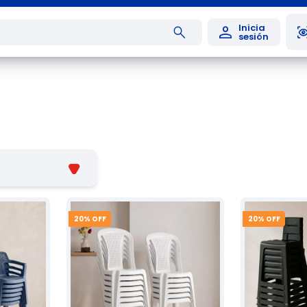
20
% OFF
20
% OFF