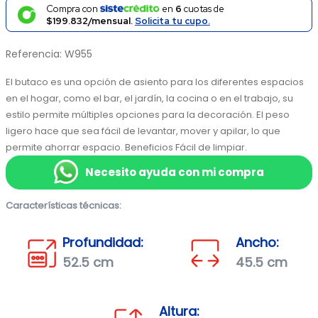
Compra con
en
6
cuotas de
$199.832/mensual.
Solicita tu cupo.
Referencia
:
W955
El butaco es una opción de asiento para los diferentes espacios 
en el hogar, como el bar, el jardín, la cocina o en el trabajo, su 
estilo permite múltiples opciones para la decoración. El peso 
ligero hace que sea fácil de levantar, mover y apilar, lo que 
permite ahorrar espacio. Beneficios Fácil de limpiar.
Necesito ayuda con mi compra
Características técnicas:
Profundidad:
Ancho:
52.5 cm
45.5 cm
Altura: