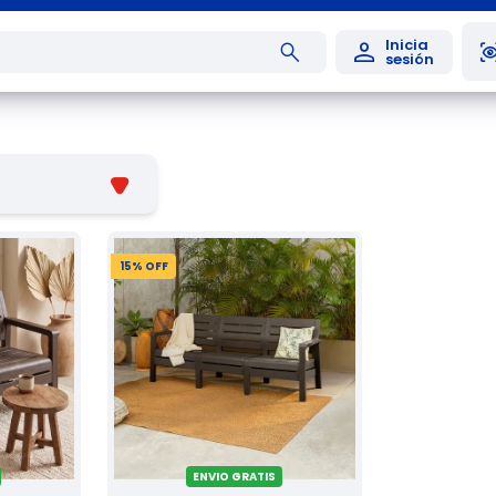
15
% OFF
ENVIO GRATIS