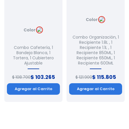
Color
Color
Combo Organización, 1
Recipiente 1.8L , 1
Combo Cafetería, 1
Recipiente 1.1L , 1
Bandeja Blanca, 1
Recipiente 850ML, 1
Tortera, 1 Cubiertero
Recipiente 650ML, 1
Ajustable
Recipiente 600ML
$
103
.
265
$
115
.
805
$
108
.
700
$
121
.
900
Agregar al Carrito
Agregar al Carrito