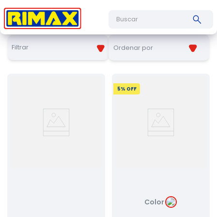
Buscar
Filtrar
Ordenar por
5
% OFF
Color