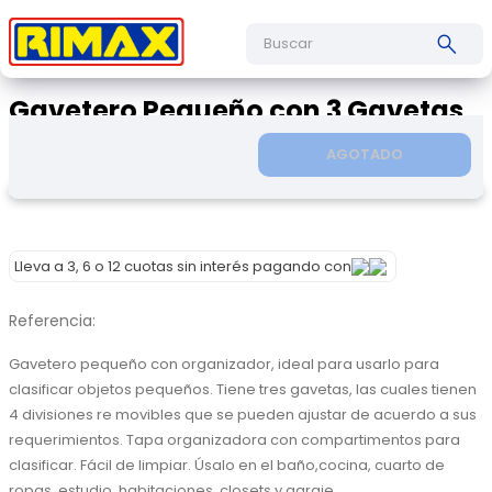
Buscar
Gavetero Pequeño con 3 Gavetas
Copy
AGOTADO
Lleva a 3, 6 o 12 cuotas sin interés pagando con
Referencia
:
Gavetero pequeño con organizador, ideal para usarlo para 
clasificar objetos pequeños. Tiene tres gavetas, las cuales tienen 
4 divisiones re movibles que se pueden ajustar de acuerdo a sus 
requerimientos. Tapa organizadora con compartimentos para 
clasificar. Fácil de limpiar. Úsalo en el baño,cocina, cuarto de 
ropas, estudio, habitaciones, closets y garaje
