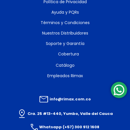
Política de Privacidad
Ayuda y PQRs
Términos y Condiciones
Nuestros Distribuidores
Soporte y Garantía
Cobertura
Catálogo
Empleados Rimax
info@rimax.com.co
Cra. 25 #13-440, Yumbo, Valle del Cauca
Whatsapp (+57) 300 912 1608