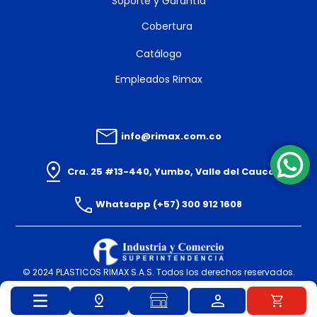
Soporte y Garantía
Cobertura
Catálogo
Empleados Rimax
info@rimax.com.co
Cra. 25 #13-440, Yumbo, Valle del Cauca
Whatsapp (+57) 300 912 1608
© 2024 PLASTICOS RIMAX S.A.S. Todos los derechos reservados.
Powered By