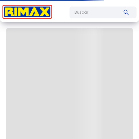
Cargando comentarios…
Buscar
Cargando el resumen…
Más reciente
Todos
Cargando comentarios…