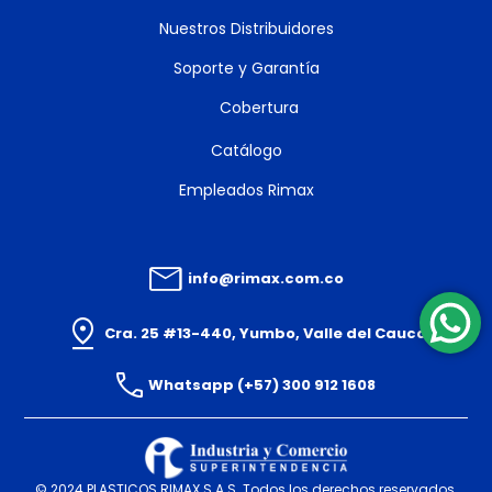
Nuestros Distribuidores
Soporte y Garantía
Cobertura
Catálogo
Empleados Rimax
info@rimax.com.co
Cra. 25 #13-440, Yumbo, Valle del Cauca
Whatsapp (+57) 300 912 1608
© 2024 PLASTICOS RIMAX S.A.S. Todos los derechos reservados.