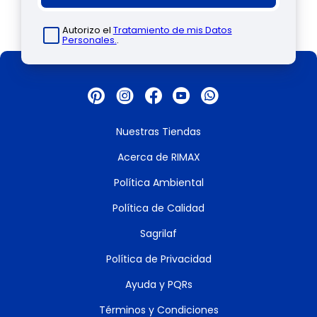
Autorizo el
Tratamiento de mis Datos
Personales.
.
Nuestras Tiendas
Acerca de RIMAX
Política Ambiental
Política de Calidad
Sagrilaf
Política de Privacidad
Ayuda y PQRs
Términos y Condiciones