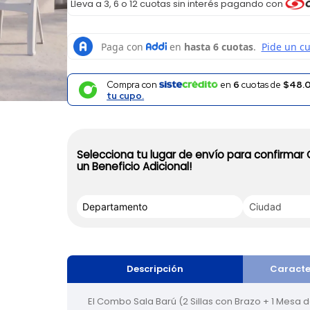
Lleva a 3, 6 o 12 cuotas sin interés pagando con
Compra con
en
6
cuotas de
$48.0
tu cupo.
Selecciona tu lugar de envío para confirmar
un Beneficio Adicional!
Descripción
Caracte
El Combo Sala Barú (2 Sillas con Brazo + 1 Mesa d