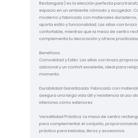
Rectangular) es la elección perfecta para transf
espacio en un ambiente cómodo y acogedor. Co
moderno y fabricado con materiales duraderos, 
aporta estilo y funcionalidad. Las sillas con brazo
confortable, mientras que la mesa de centro rec
complementa tu decoración y ofrece practicidad.
Beneficios

Comodidad y Estilo: Las sillas con brazo proporc
adicional y un confort excelente, ideal para relaj
momento.

Durabilidad Garantizada: Fabricado con materiale
asegura una larga vida útil y resistencia al uso dia
interiores como exteriores.

Versatilidad Práctica: La mesa de centro rectangu
para complementar el conjunto, proporcionando
práctico para bebidas, libros y accesorios.