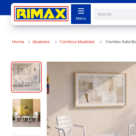
Buscar
Muebles
Combos Muebles
Combo Sala Bar