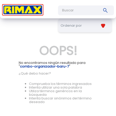
Buscar
Ordenar por
OOPS!
No encontramos ningún resultado para
"
combo-organizador-baru-7
"
¿Qué debo hacer?
Comprueba los términos ingresados
Intenta utilizar una sola palabra
Utiliza términos genéricos en la
búsqueda
Intenta buscar sinónimos del término
deseado