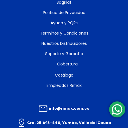
Sagrilaf
Política de Privacidad
Ayuda y PQRs
Términos y Condiciones
Nuestros Distribuidores
Soporte y Garantía
Cobertura
Catálogo
Empleados Rimax
info@rimax.com.co
Cra. 25 #13-440, Yumbo, Valle del Cauca