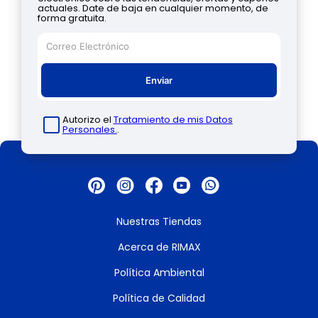
actuales. Date de baja en cualquier momento, de
forma gratuita.
Enviar
Autorizo el
Tratamiento de mis Datos
Personales.
.
Nuestras Tiendas
Acerca de RIMAX
Política Ambiental
Política de Calidad