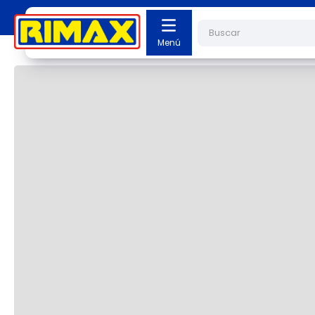
Buscar
Cargando el resumen…
Cargando comentarios…