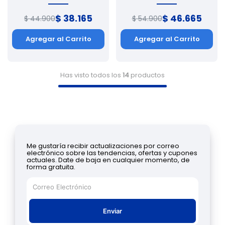
$
38
.
165
$
46
.
665
$
44
.
900
$
54
.
900
Agregar al Carrito
Agregar al Carrito
Has visto todos los
14
productos
Me gustaría recibir actualizaciones por correo
electrónico sobre las tendencias, ofertas y cupones
actuales. Date de baja en cualquier momento, de
forma gratuita.
Enviar