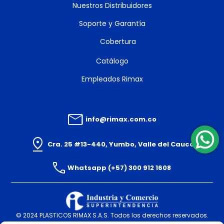
Nuestros Distribuidores
Soporte y Garantía
Cobertura
Catálogo
Empleados Rimax
info@rimax.com.co
Cra. 25 #13-440, Yumbo, Valle del Cauca
Whatsapp (+57) 300 912 1608
© 2024 PLASTICOS RIMAX S.A.S. Todos los derechos reservados.