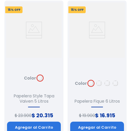
15
% OFF
15
% OFF
Color
Color
Papelera Style Tapa
Vaiven 5 Litros
Papelera Fique 6 Litros
$
20
.
315
$
16
.
915
$
23
.
900
$
19
.
900
Agregar al Carrito
Agregar al Carrito