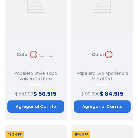
Color
Color
Papelera Style Tapa
Papelera Evo Apariencia
Vaiven 25 Litros
Metal 25 L
$
50
.
915
$
84
.
915
$
59
.
900
$
99
.
900
Agregar al Carrito
Agregar al Carrito
15
% OFF
15
% OFF