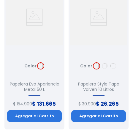
Color
Color
Papelera Evo Apariencia
Papelera Style Tapa
Metal 50 L
Vaiven 10 Litros
$
131
.
665
$
26
.
265
$
154
.
900
$
30
.
900
Agregar al Carrito
Agregar al Carrito