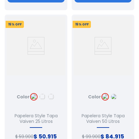
15
% OFF
15
% OFF
Color
Color
Papelera Style Tapa
Papelera Style Tapa
Vaiven 25 Litros
Vaiven 50 Litros
$
50
.
915
$
84
.
915
$
59
.
900
$
99
.
900