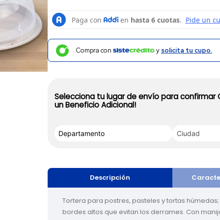
Compra con
y
solicita tu cupo.
Selecciona tu lugar de envío para confirmar
un Beneficio Adicional!
Descripción
Caracte
Tortera para postres, pasteles y tortas húmedas; 
bordes altos que evitan los derrames. Con manija