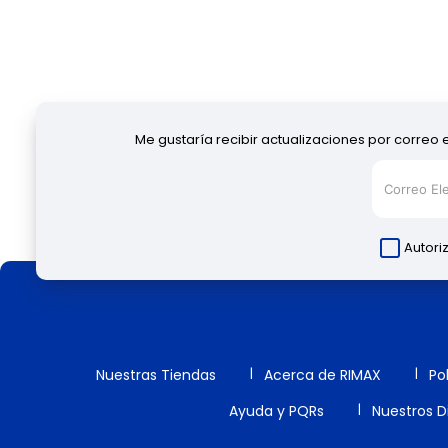
Me gustaría recibir actualizaciones por correo 
Autori
Nuestras Tiendas
Acerca de RIMAX
Po
Ayuda y PQRs
Nuestros Di