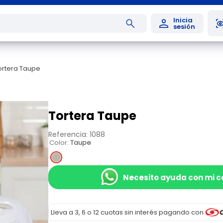
ortera Taupe
Tortera Taupe
Referencia
:
1088
Color
:
Taupe
Necesito ayuda con mi 
Lleva a 3, 6 o 12 cuotas sin interés pagando con