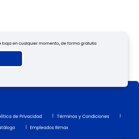
de baja en cualquier momento, de forma gratuita.
lítica de Privacidad
Términos y Condiciones
tálogo
Empleados Rimax