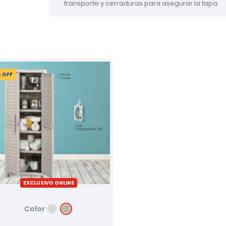
transporte y cerraduras para asegurar la tapa.
 OFF
EXCLUSIVO ONLINE
Color