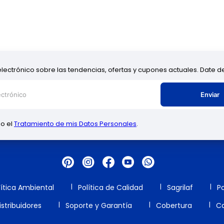
electrónico sobre las tendencias, ofertas y cupones actuales. Date 
Enviar
zo el
Tratamiento de mis Datos Personales
.
lítica Ambiental
Política de Calidad
Sagrilaf
Po
stribuidores
Soporte y Garantía
Cobertura
Ca