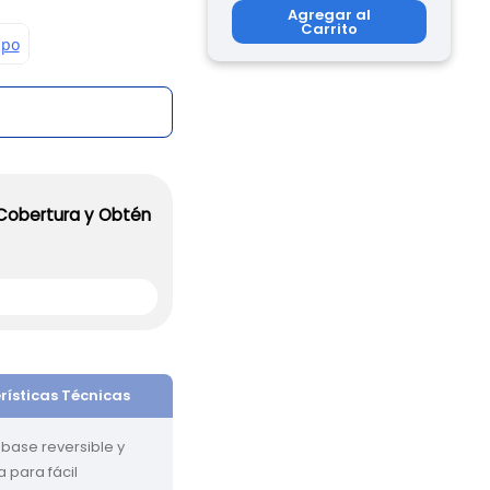
Agregar al
Carrito
 Cobertura y Obtén
rísticas Técnicas
base reversible y 
 para fácil 