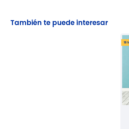
También te puede interesar
15
%