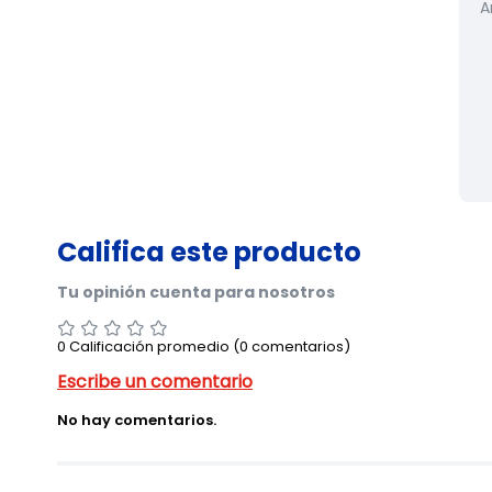
A
0 Calificación promedio
(0 comentarios)
No hay comentarios.