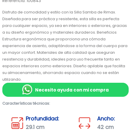
Referencia
:
100843
Disfruta de comodidad y estilo con la Silla Samba de Rimax. 
Diseñada para ser práctica y resistente, esta silla es perfecta 
para cualquier espacio, ya sea en interiores o exteriores, gracias 
a su diseño ergonómico y materiales duraderos. Beneficios 
Estructura ergonómica que proporciona una cómoda 
experiencia de asiento, adaptándose a la forma del cuerpo para 
un mayor confort. Materiales de alta calidad que aseguran 
resistencia y durabilidad, ideales para uso frecuente tanto en 
espacios interiores como exteriores. Diseño apilable que facilita 
su almacenamiento, ahorrando espacio cuando no se están 
utilizando.
Necesito ayuda con mi compra
Características técnicas:
Profundidad:
Ancho:
29.1 cm
42 cm