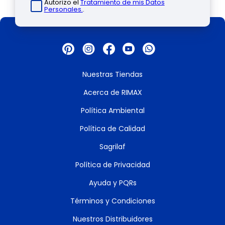
Autorizo el
Tratamiento de mis Datos
Personales.
.
Nuestras Tiendas
Acerca de RIMAX
Política Ambiental
Política de Calidad
Sagrilaf
Política de Privacidad
Ayuda y PQRs
Términos y Condiciones
Nuestros Distribuidores