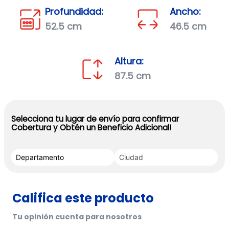
Profundidad:
Ancho:
52.5 cm
46.5 cm
Altura:
87.5 cm
Selecciona tu lugar de envío para confirmar
Cobertura y Obtén un Beneficio Adicional!