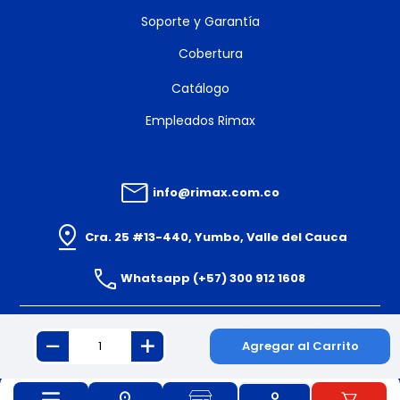
Soporte y Garantía
Cobertura
Catálogo
Empleados Rimax
info@rimax.com.co
Cra. 25 #13-440, Yumbo, Valle del Cauca
Whatsapp (+57) 300 912 1608
Agregar al Carrito
© 2024 PLASTICOS RIMAX S.A.S. Todos los derechos reservados.
Powered By