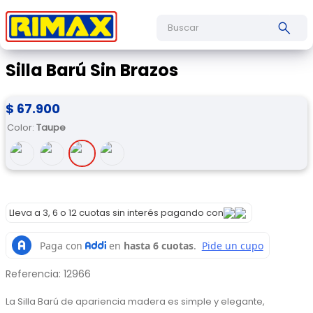
Buscar
Silla Barú Sin Brazos
$
67
.
900
Color
:
Taupe
Lleva a 3, 6 o 12 cuotas sin interés pagando con
Referencia
:
12966
La Silla Barú de apariencia madera es simple y elegante, 