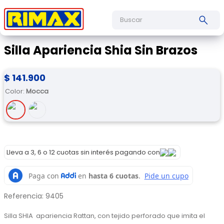
Buscar
Silla Apariencia Shia Sin Brazos
$
141
.
900
Color
:
Mocca
Lleva a 3, 6 o 12 cuotas sin interés pagando con
Referencia
:
9405
Silla SHIA  apariencia Rattan, con tejido perforado que imita el 