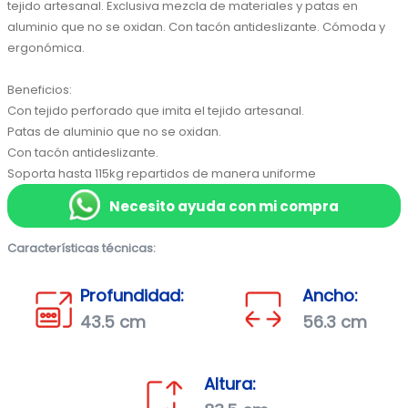
tejido artesanal. Exclusiva mezcla de materiales y patas en 
aluminio que no se oxidan. Con tacón antideslizante. Cómoda y 
ergonómica.

Beneficios:

Con tejido perforado que imita el tejido artesanal.

Patas de aluminio que no se oxidan.

Con tacón antideslizante.

Soporta hasta 115kg repartidos de manera uniforme
Necesito ayuda con mi compra
Características técnicas:
Profundidad:
Ancho:
43.5 cm
56.3 cm
Altura: