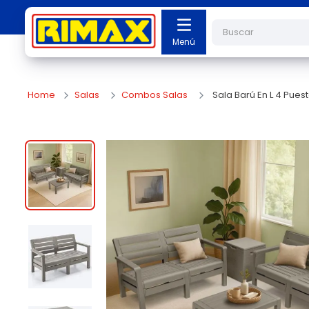
Buscar
Salas
Combos Salas
Sala Barú En L 4 Puest