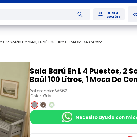
os, 2 Sofás Dobles, 1 Baúl 100 Litros, 1 Mesa De Centro
Sala Barú En L 4 Puestos, 2 S
Baúl 100 Litros, 1 Mesa De Ce
Referencia
:
W662
Color
:
Gris
Necesito ayuda con mi 