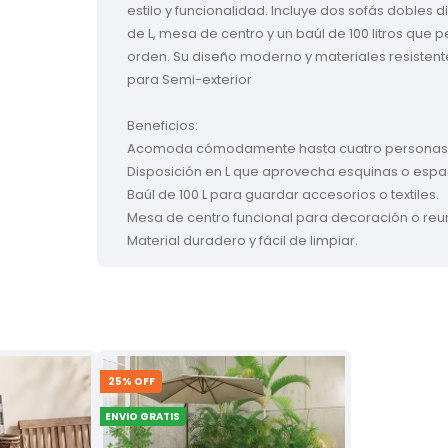
estilo y funcionalidad. Incluye dos sofás dobles 
de L, mesa de centro y un baúl de 100 litros que 
orden. Su diseño moderno y materiales resistent
para Semi-exterior
Beneficios:
Acomoda cómodamente hasta cuatro personas
Disposición en L que aprovecha esquinas o espa
Baúl de 100 L para guardar accesorios o textiles.
Mesa de centro funcional para decoración o reu
Material duradero y fácil de limpiar.
25
% OFF
ENVIO GRATIS