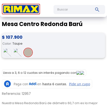
Buscar
Mesa Centro Redonda Barú
$
107
.
900
Color
:
Taupe
Lleva a 3, 6 o 12 cuotas sin interés pagando con
Referencia
:
12957
Nuestra Mesa Redonda Barú de diámetro 60,7 cm es la mejor 