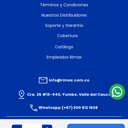
Términos y Condiciones
Nuestros Distribuidores
Soporte y Garantía
Cobertura
Catálogo
Empleados Rimax
info@rimax.com.co
Cra. 25 #13-440, Yumbo, Valle del Cauca
Whatsapp (+57) 300 912 1608