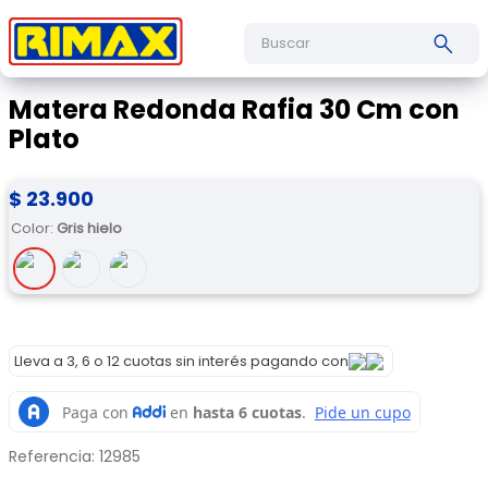
Buscar
Matera Redonda Rafia 30 Cm con
Plato
$
23
.
900
Color
:
Gris hielo
Lleva a 3, 6 o 12 cuotas sin interés pagando con
Referencia
:
12985