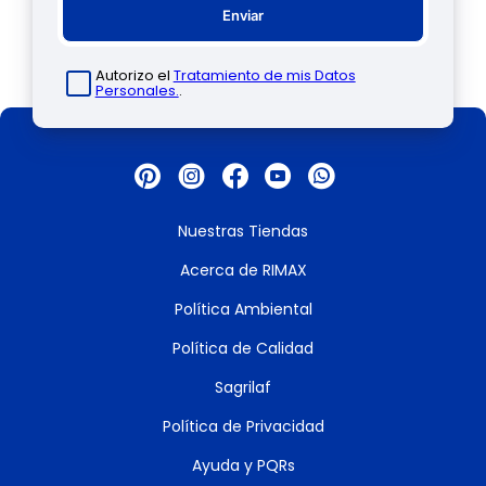
Enviar
Autorizo el
Tratamiento de mis Datos
Personales.
.
Nuestras Tiendas
Acerca de RIMAX
Política Ambiental
Política de Calidad
Sagrilaf
Política de Privacidad
Ayuda y PQRs