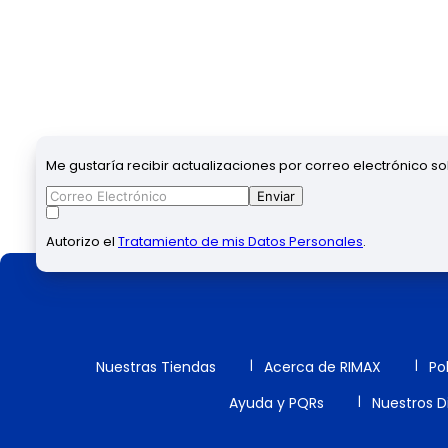
Me gustaría recibir actualizaciones por correo electrónico s
Enviar
Autorizo el
Tratamiento de mis Datos Personales
.
Nuestras Tiendas
Acerca de RIMAX
Po
Ayuda y PQRs
Nuestros Di