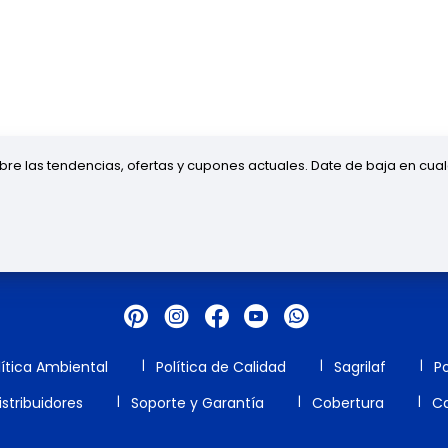
obre las tendencias, ofertas y cupones actuales. Date de baja en cua
lítica Ambiental
Política de Calidad
Sagrilaf
Po
stribuidores
Soporte y Garantía
Cobertura
Ca