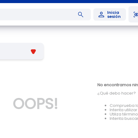
No encontramos nin
¿Qué debo hacer?
OOPS!
Comprueba lo
Intenta utiliz
Utiliza térmi
Intenta busca