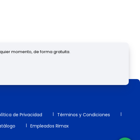
lquier momento, de forma gratuita.
lítica de Privacidad
Términos y Condiciones
tálogo
Empleados Rimax