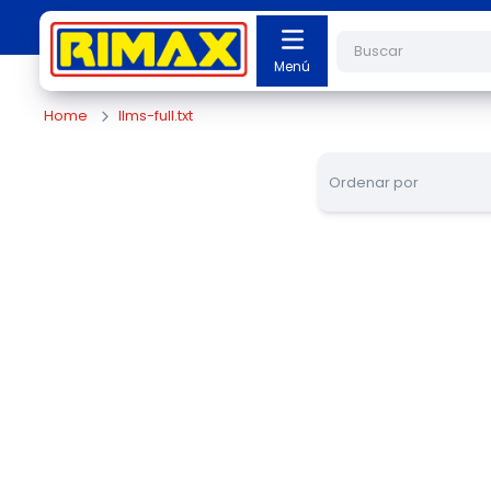
Buscar
llms-full.txt
Ordenar por