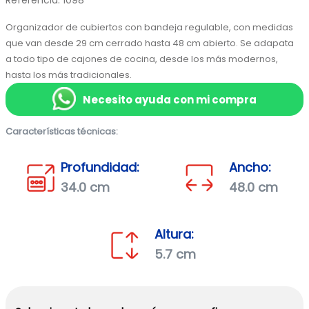
Referencia
:
1098
Organizador de cubiertos con bandeja regulable, con medidas 
que van desde 29 cm cerrado hasta 48 cm abierto. Se adapata 
a todo tipo de cajones de cocina, desde los más modernos, 
hasta los más tradicionales.
Necesito ayuda con mi compra
Características técnicas:
Profundidad:
Ancho:
34.0 cm
48.0 cm
Altura:
5.7 cm