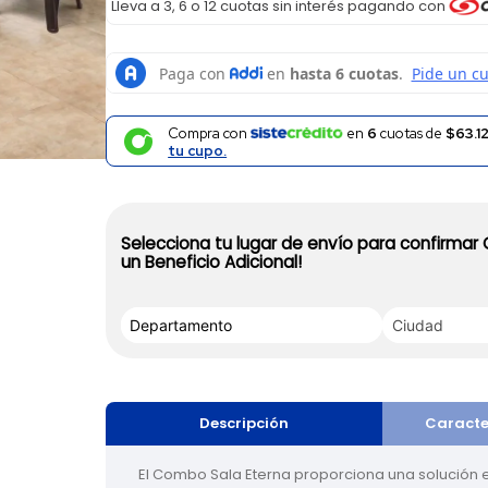
Lleva a 3, 6 o 12 cuotas sin interés pagando con
Compra con
en
6
cuotas de
$63.1
tu cupo.
Selecciona tu lugar de envío para confirmar
un Beneficio Adicional!
Descripción
Caracte
El Combo Sala Eterna proporciona una solución