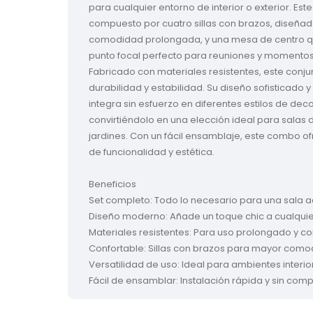
para cualquier entorno de interior o exterior. Este
compuesto por cuatro sillas con brazos, diseñad
comodidad prolongada, y una mesa de centro q
punto focal perfecto para reuniones y momentos 
Fabricado con materiales resistentes, este conju
durabilidad y estabilidad. Su diseño sofisticado 
integra sin esfuerzo en diferentes estilos de deco
convirtiéndolo en una elección ideal para salas d
jardines. Con un fácil ensamblaje, este combo o
de funcionalidad y estética.

Beneficios

Set completo: Todo lo necesario para una sala a
Diseño moderno: Añade un toque chic a cualquier
Materiales resistentes: Para uso prolongado y con
Confortable: Sillas con brazos para mayor comod
Versatilidad de uso: Ideal para ambientes interior
Fácil de ensamblar: Instalación rápida y sin comp