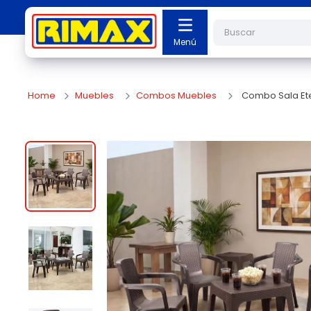
Buscar
Muebles
Combos Muebles
Combo Sala Ete