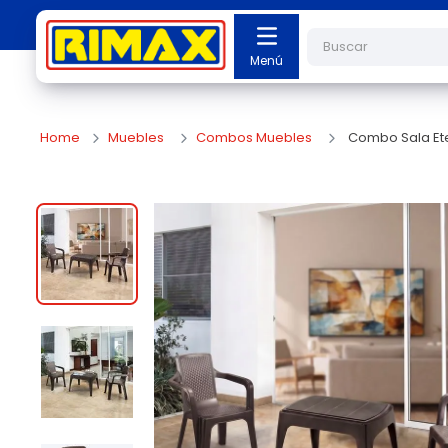
Buscar
Muebles
Combos Muebles
Combo Sala Eter