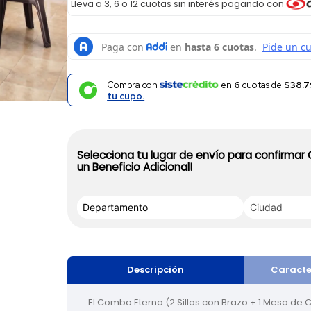
Lleva a 3, 6 o 12 cuotas sin interés pagando con
Compra con
en
6
cuotas de
$38.7
tu cupo.
Selecciona tu lugar de envío para confirmar
un Beneficio Adicional!
Descripción
Caracte
El Combo Eterna (2 Sillas con Brazo + 1 Mesa de C