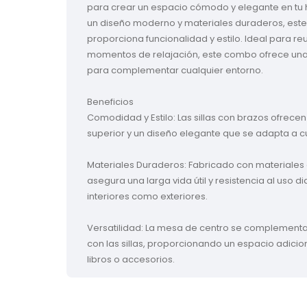
para crear un espacio cómodo y elegante en tu h
un diseño moderno y materiales duraderos, este
proporciona funcionalidad y estilo. Ideal para re
momentos de relajación, este combo ofrece una
para complementar cualquier entorno.

Beneficios

Comodidad y Estilo: Las sillas con brazos ofrecen
superior y un diseño elegante que se adapta a cu
Materiales Duraderos: Fabricado con materiales d
asegura una larga vida útil y resistencia al uso dia
interiores como exteriores.

Versatilidad: La mesa de centro se complement
con las sillas, proporcionando un espacio adicio
libros o accesorios.