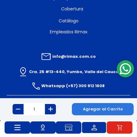
Cobertura
Catálogo
Empleados Rimax
info@rimax.com.co
Cra. 25 #13-440, Yumbo, Valle del Cauca
Whatsapp (+57) 300 912 1608
Agregar al Carrito
© 2024 PLASTICOS RIMAX S.A.S. Todos los derechos reservados.
Powered By