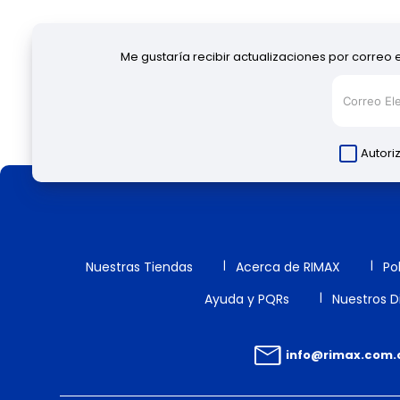
Me gustaría recibir actualizaciones por correo 
Autori
Nuestras Tiendas
Acerca de RIMAX
Po
Ayuda y PQRs
Nuestros Di
info@rimax.com.