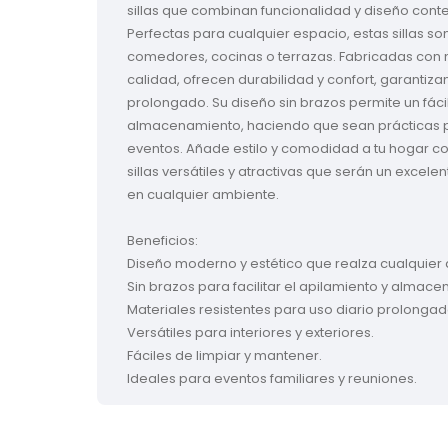
sillas que combinan funcionalidad y diseño con
Perfectas para cualquier espacio, estas sillas so
comedores, cocinas o terrazas. Fabricadas con m
calidad, ofrecen durabilidad y confort, garantiza
prolongado. Su diseño sin brazos permite un fácil
almacenamiento, haciendo que sean prácticas p
eventos. Añade estilo y comodidad a tu hogar co
sillas versátiles y atractivas que serán un exce
en cualquier ambiente.

Beneficios:

Diseño moderno y estético que realza cualquier 
Sin brazos para facilitar el apilamiento y almace
Materiales resistentes para uso diario prolongado
Versátiles para interiores y exteriores.

Fáciles de limpiar y mantener.

Ideales para eventos familiares y reuniones.