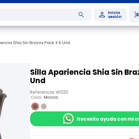
riencia Shia Sin Brazos Pack X 6 Und
Silla Apariencia Shia Sin Bra
Und
Referencia
:
W020
Color
:
Mocca
Necesito ayuda con mi 