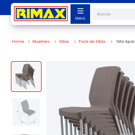
Buscar
Muebles
Sillas
Pack de Sillas
Silla Apa