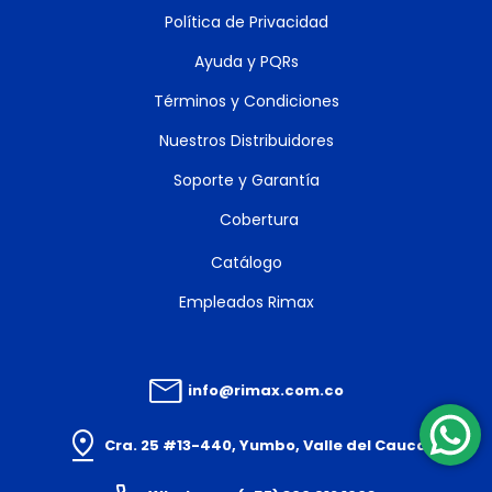
Política de Privacidad
Ayuda y PQRs
Términos y Condiciones
Nuestros Distribuidores
Soporte y Garantía
Cobertura
Catálogo
Empleados Rimax
info@rimax.com.co
Cra. 25 #13-440, Yumbo, Valle del Cauca