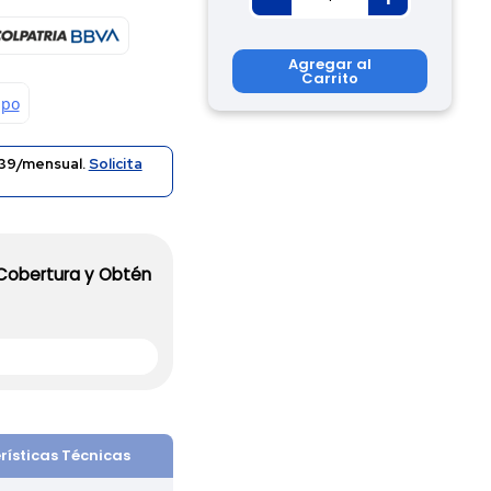
Agregar al
Carrito
39/mensual.
Solicita
 Cobertura y Obtén
rísticas Técnicas