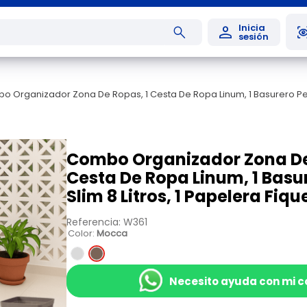
 Organizador Zona De Ropas, 1 Cesta De Ropa Linum, 1 Basurero Pedal 
Combo Organizador Zona De
Cesta De Ropa Linum, 1 Basu
Slim 8 Litros, 1 Papelera Fique
Referencia
:
W361
Color
:
Mocca
Necesito ayuda con mi 