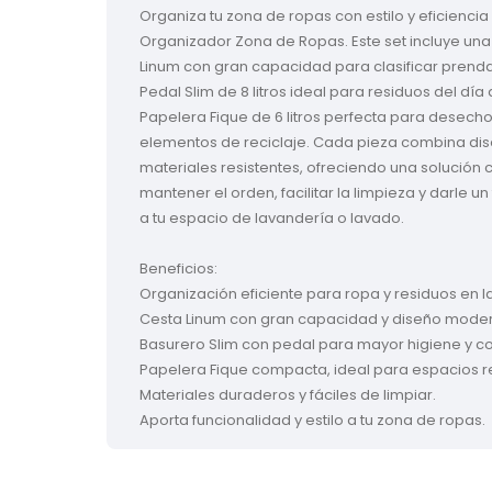
Organiza tu zona de ropas con estilo y eficienci
Organizador Zona de Ropas. Este set incluye un
Linum con gran capacidad para clasificar prenda
Pedal Slim de 8 litros ideal para residuos del día a
Papelera Fique de 6 litros perfecta para desech
elementos de reciclaje. Cada pieza combina dis
materiales resistentes, ofreciendo una solución
mantener el orden, facilitar la limpieza y darle u
a tu espacio de lavandería o lavado.
Beneficios:
Organización eficiente para ropa y residuos en l
Cesta Linum con gran capacidad y diseño mode
Basurero Slim con pedal para mayor higiene y 
Papelera Fique compacta, ideal para espacios r
Materiales duraderos y fáciles de limpiar.
Aporta funcionalidad y estilo a tu zona de ropas.