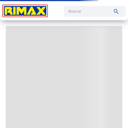
Cargando comentarios…
Buscar
Cargando el resumen…
Más reciente
Todos
Cargando comentarios…