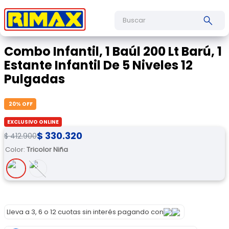
Buscar
Combo Infantil, 1 Baúl 200 Lt Barú, 1
Estante Infantil De 5 Niveles 12
Pulgadas
20
% OFF
EXCLUSIVO ONLINE
$
330
.
320
$
412
.
900
Color
:
Tricolor Niña
Lleva a 3, 6 o 12 cuotas sin interés pagando con