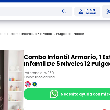
io, 1 Estante Infantil De 5 Niveles 12 Pulgadas Tricolor
Combo Infantil Armario, 1 E
Infantil De 5 Niveles 12 Pulg
Referencia
:
W359
Color
:
Tricolor Niña
Necesito ayuda con mi 