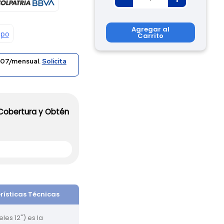
Agregar al
Carrito
07/mensual.
Solicita
 Cobertura y Obtén
rísticas Técnicas
les 12") es la 