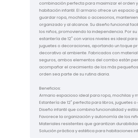
combinación perfecta para maximizar el orden y el
habitación infantil. El armario ofrece un espacio
guardar ropa, mochilas o accesorios, mantenien
organizado y al alcance. Su diseño funcional facil
los niños, promoviendo la independencia. Por su p
estantería de 12" con varios niveles es ideal para e
juguetes o decoraciones, aportando un toque prá
decorativo al ambiente. Fabricados con materiale
seguros, ambos elementos del combo están pe
acompañar el crecimiento de los más pequeños,
orden sea parte de su rutina diaria.
Beneficios:
Armario espacioso ideal para ropa, mochilas y 
Estantería de 12" perfecta para libros, juguetes 
Diseño infantil que combina funcionalidad y estilo
Favorece la organización y autonomía de los niñ
Materiales resistentes que garantizan durabilida
Solución práctica y estética para habitaciones inf