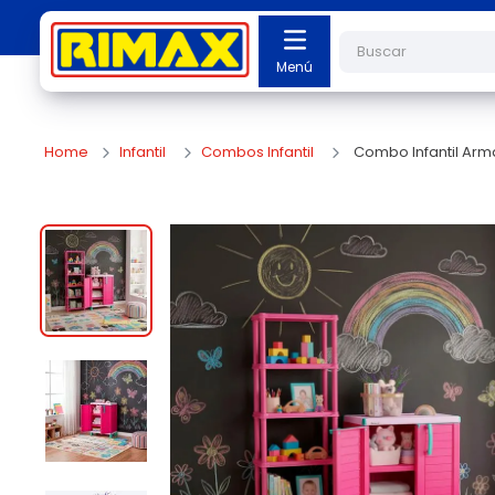
Buscar
Infantil
Combos Infantil
Combo Infantil Armar