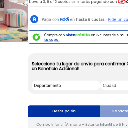
Lleva a 3, 6 o 12 cuotas sin interés pagando con
Compra con
en
6
cuotas de
$89.9
tu cupo.
Selecciona tu lugar de envío para confirmar
un Beneficio Adicional!
Descripción
Caracte
Combo Infantil (Armario + Estante Infantil de 5 Nive