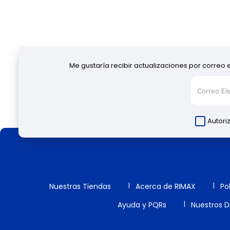
Me gustaría recibir actualizaciones por correo 
Autori
Nuestras Tiendas
Acerca de RIMAX
Po
Ayuda y PQRs
Nuestros Di