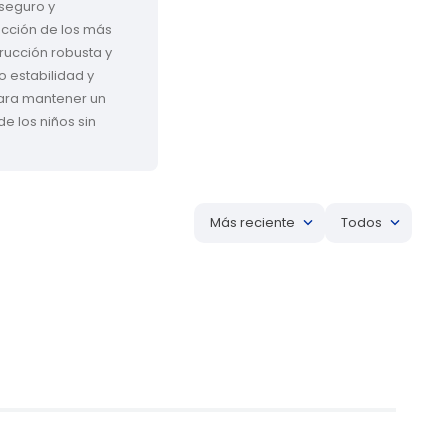
seguro y 
cción de los más 
rucción robusta y 
 estabilidad y 
 para mantener un 
e los niños sin 
Más reciente
Todos