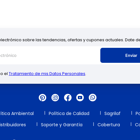
electrónico sobre las tendencias, ofertas y cupones actuales. Date 
Enviar
zo el
Tratamiento de mis Datos Personales
.
lítica Ambiental
Política de Calidad
Sagrilaf
Po
stribuidores
Soporte y Garantía
Cobertura
Ca