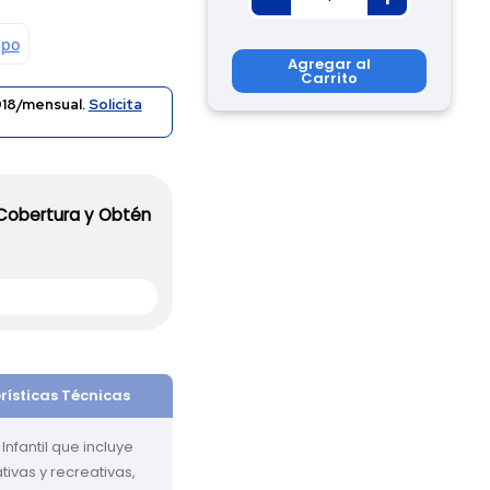
Agregar al
Carrito
18/mensual.
Solicita
 Cobertura y Obtén
rísticas Técnicas
nfantil que incluye 
tivas y recreativas, 