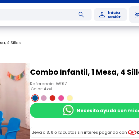
a, 4 Sillas
Combo Infantil, 1 Mesa, 4 Sil
Referencia
:
W917
Color
:
Azul
Necesito ayuda con mi 
Lleva a 3, 6 o 12 cuotas sin interés pagando con