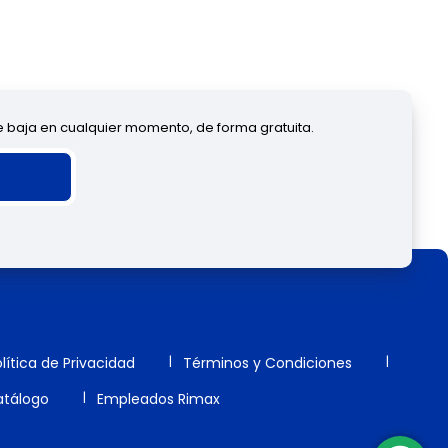
de baja en cualquier momento, de forma gratuita.
lítica de Privacidad
Términos y Condiciones
tálogo
Empleados Rimax