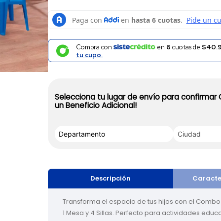
Compra con
en
6
cuotas de
$40.9
tu cupo.
Selecciona tu lugar de envío para confirmar
un Beneficio Adicional!
Descripción
Caracte
Transforma el espacio de tus hijos con el Combo I
1 Mesa y 4 Sillas. Perfecto para actividades educa